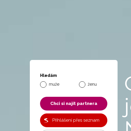
Hledám
muže
ženu
Chci si najít partnera
Přihlášení přes seznam