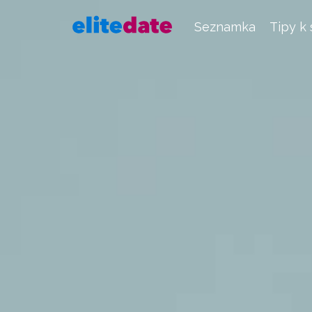
Seznamka
Tipy k