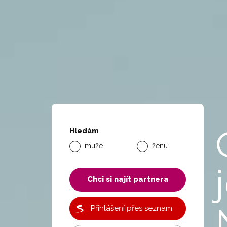
Hledám
muže
ženu
Chci si najít partnera
Přihlášení přes seznam