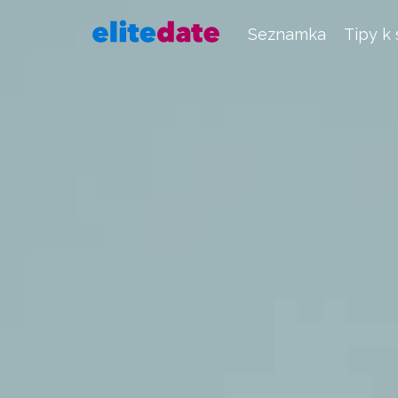
Seznamka
Tipy k