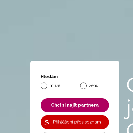
Hledám
muže
ženu
Chci si najít partnera
Přihlášení přes seznam