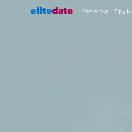
Seznamka
Tipy k