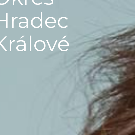
Hradec
Králové