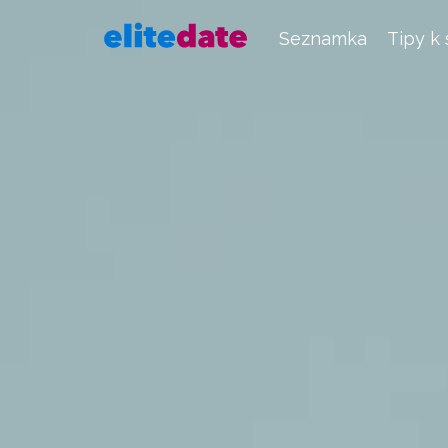
Seznamka
Tipy k