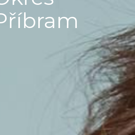
Příbram