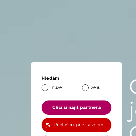
Hledám
muže
ženu
Chci si najít partnera
Přihlášení přes seznam