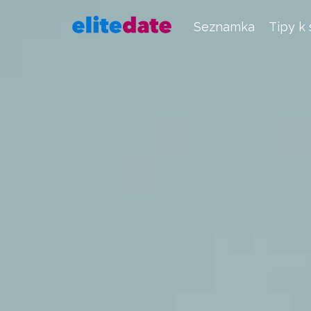
Seznamka
Tipy k