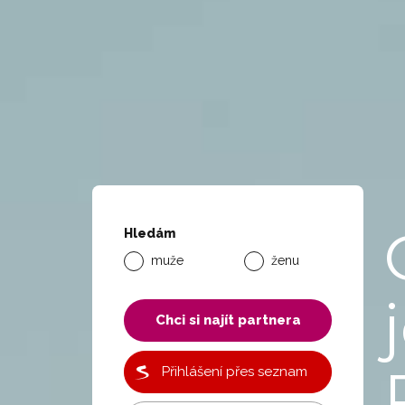
Hledám
muže
ženu
Chci si najít partnera
Přihlášení přes seznam