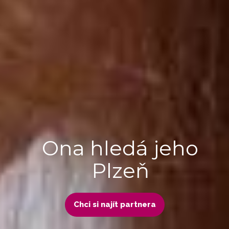
Ona hledá jeho
Plzeň
Chci si najít partnera