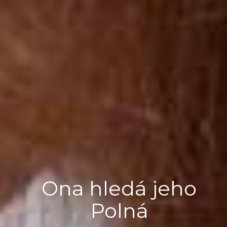
Ona hledá jeho
Polná