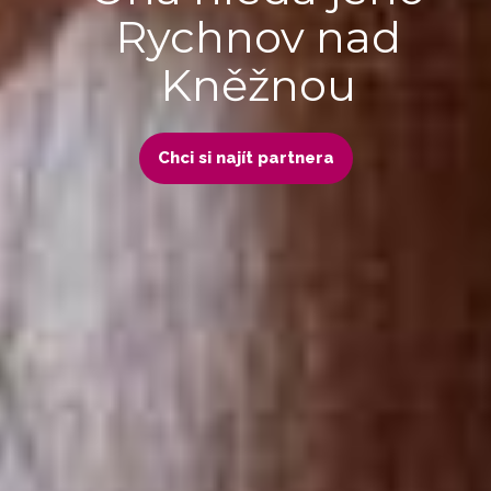
Rychnov nad
Kněžnou
Chci si najít partnera