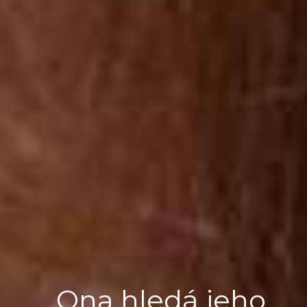
Ona hledá jeho