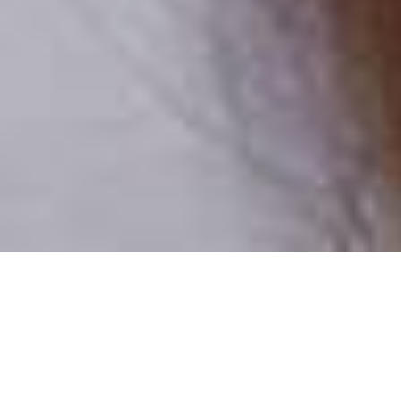
Pouze reální lidé