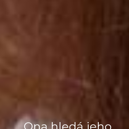
Ona hledá jeho