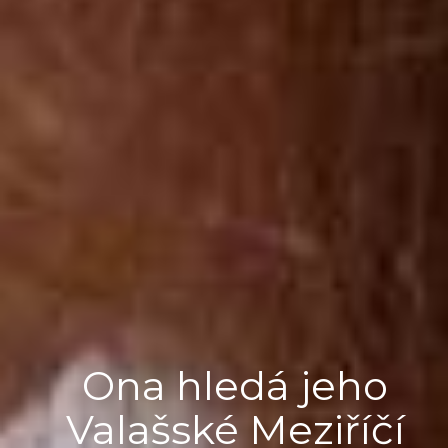
Ona hledá jeho
Valašské Meziříčí