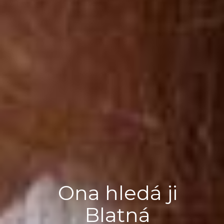
Ona hledá ji
Blatná