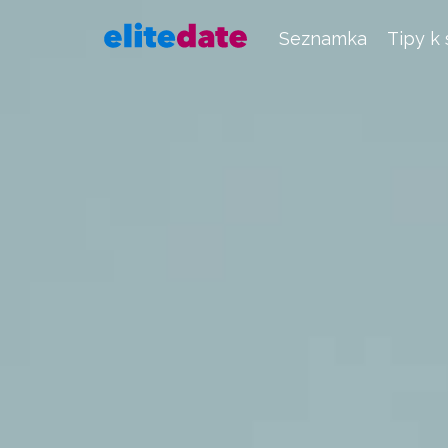
Seznamka
Tipy k