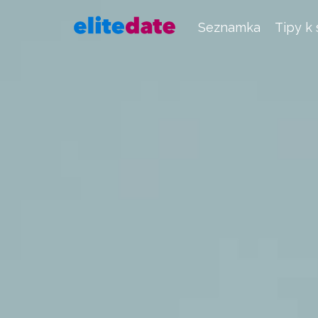
Seznamka
Tipy k