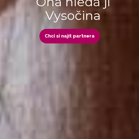
Ona hledá ji
Vysočina
Chci si najít partnera