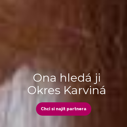
Ona hledá ji
Okres Karviná
Chci si najít partnera