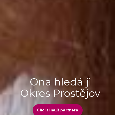
Ona hledá ji
Okres Prostějov
Chci si najít partnera