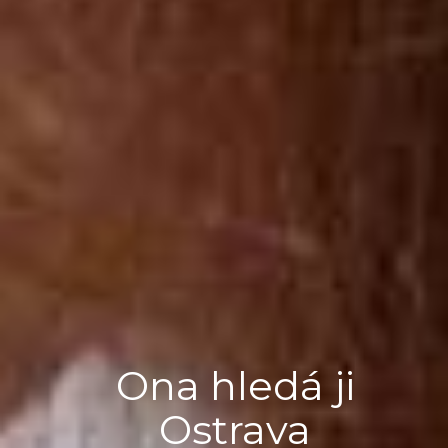
Ona hledá ji
Ostrava