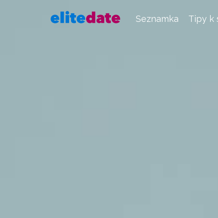
Seznamka
Tipy k