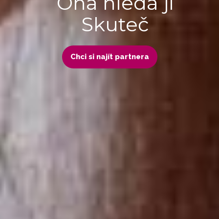
Ona hledá ji
Skuteč
Chci si najít partnera