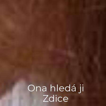
Ona hledá ji
Zdice