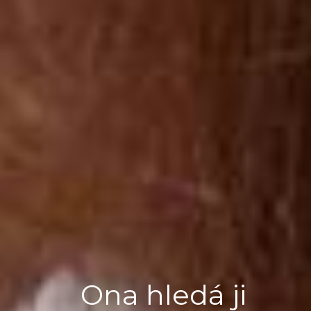
Ona hledá ji