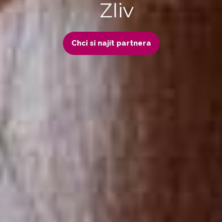
Zliv
Chci si najít partnera