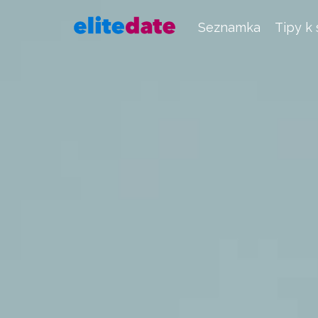
Seznamka
Tipy k