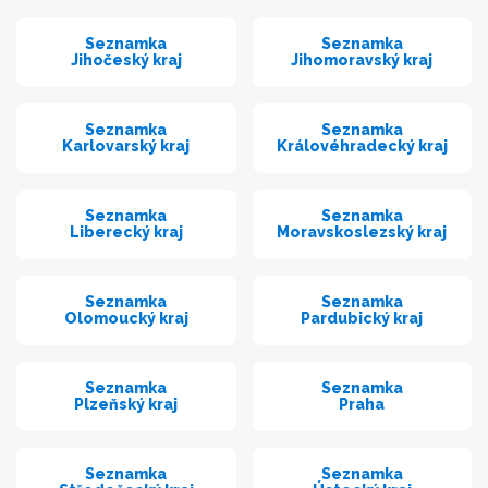
Seznamka
Seznamka
Jihočeský kraj
Jihomoravský kraj
Seznamka
Seznamka
Karlovarský kraj
Královéhradecký kraj
Seznamka
Seznamka
Liberecký kraj
Moravskoslezský kraj
Seznamka
Seznamka
Olomoucký kraj
Pardubický kraj
Seznamka
Seznamka
Plzeňský kraj
Praha
Seznamka
Seznamka