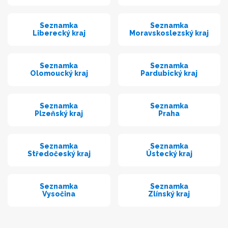
Seznamka
Seznamka
Liberecký kraj
Moravskoslezský kraj
Seznamka
Seznamka
Olomoucký kraj
Pardubický kraj
Seznamka
Seznamka
Plzeňský kraj
Praha
Seznamka
Seznamka
Středočeský kraj
Ústecký kraj
Seznamka
Seznamka
Vysočina
Zlínský kraj