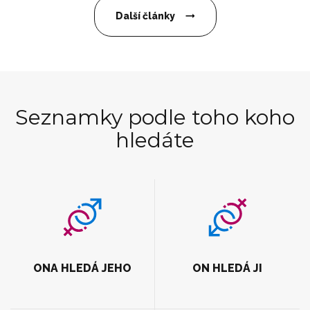
Další články
Seznamky podle toho koho
hledáte
ONA HLEDÁ JEHO
ON HLEDÁ JI