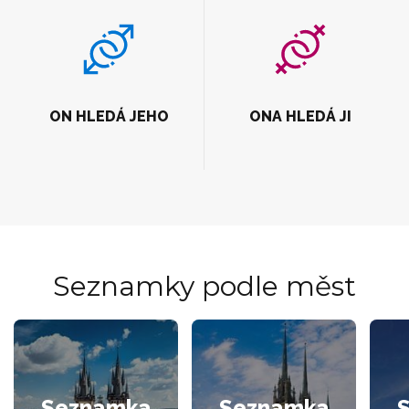
ON HLEDÁ JEHO
ONA HLEDÁ JI
Seznamky podle měst
Seznamka
Seznamka