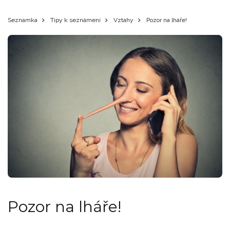
Seznamka
Tipy k seznámení
Vztahy
Pozor na lháře!
Pozor na lháře!