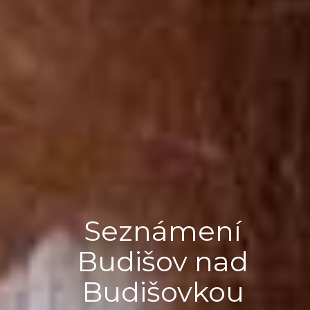
Seznámení
Budišov nad
Budišovkou