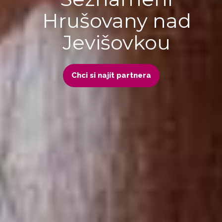
Hrušovany nad
Jevišovkou
Chci si najít partnera