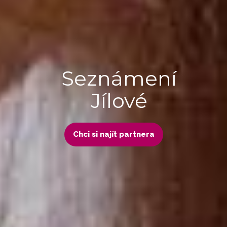
Seznámení
Jílové
Chci si najít partnera