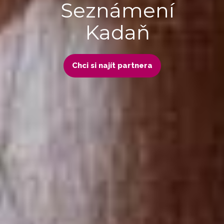
Seznámení
Kadaň
Chci si najít partnera