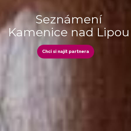
Seznámení
Kamenice nad Lipou
Chci si najít partnera