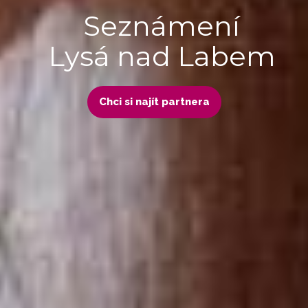
Seznámení
Lysá nad Labem
Chci si najít partnera