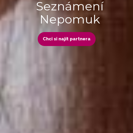
Seznámení
Nepomuk
Chci si najít partnera