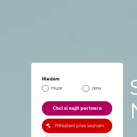
Hledám
muže
ženu
Chci si najít partnera
Přihlášení přes seznam