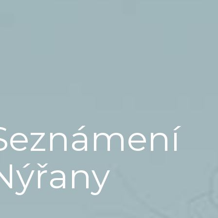
Seznámení
Nýřany