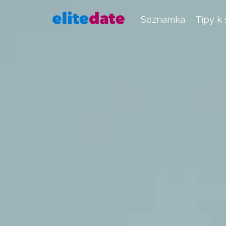
Seznamka
Tipy k