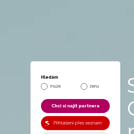
Hledám
muže
ženu
Chci si najít partnera
Přihlášení přes seznam