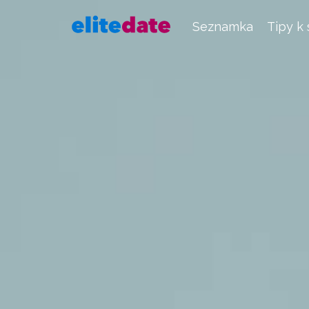
Seznamka
Tipy k