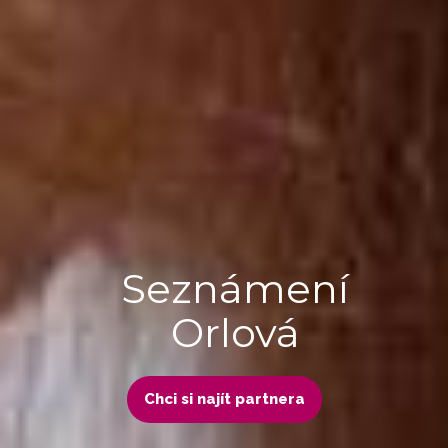
Seznámení
Orlová
Chci si najít partnera