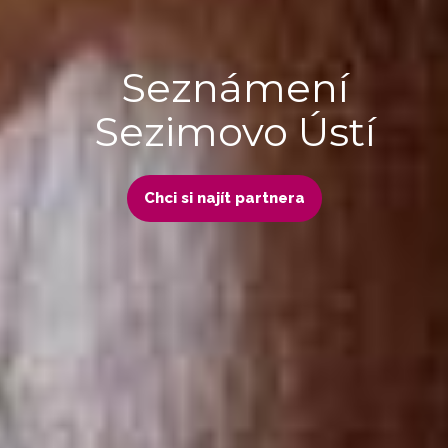
Seznámení
Sezimovo Ústí
Chci si najít partnera