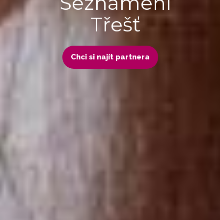
Seznámení
Třešť
Chci si najít partnera