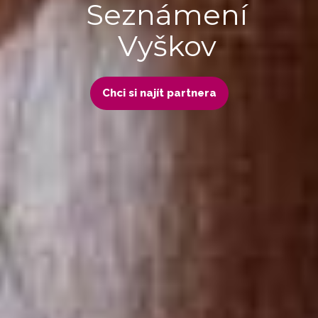
Seznámení
Vyškov
Chci si najít partnera