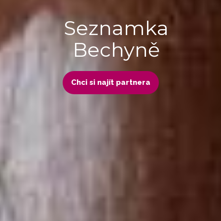
Seznamka
Bechyně
Chci si najít partnera