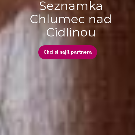
Seznamka
Chlumec nad
Cidlinou
Chci si najít partnera