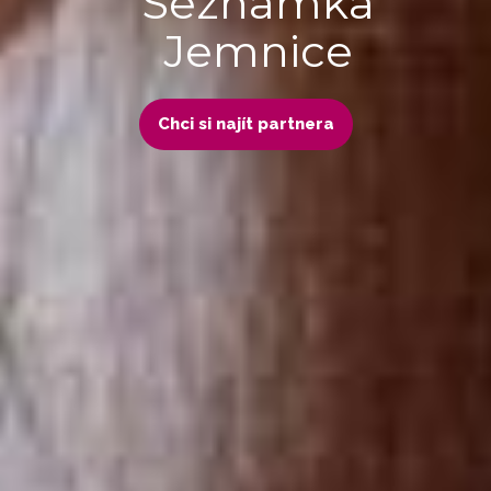
Seznamka
Jemnice
Chci si najít partnera