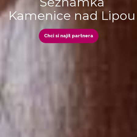
Seznamka
Kamenice nad Lipou
Chci si najít partnera