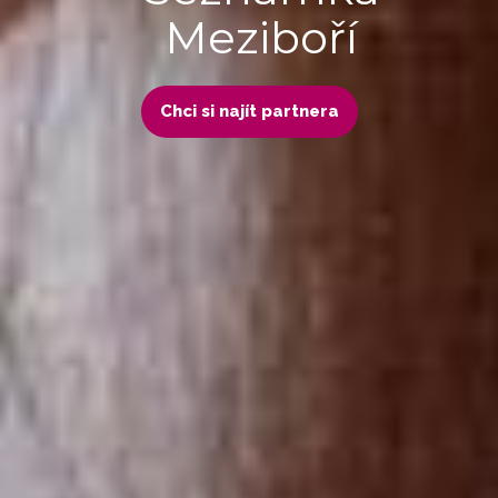
Meziboří
Chci si najít partnera