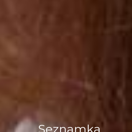
Seznamka