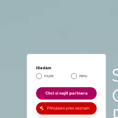
Hledám
muže
ženu
Chci si najít partnera
Přihlášení přes seznam