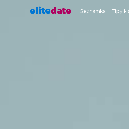
Seznamka
Tipy k