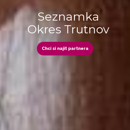
Seznamka
Okres Trutnov
Chci si najít partnera