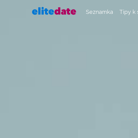
Seznamka
Tipy k