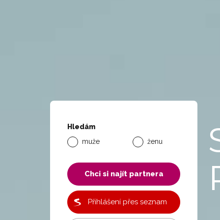
Hledám
muže
ženu
Chci si najít partnera
Přihlášení přes seznam