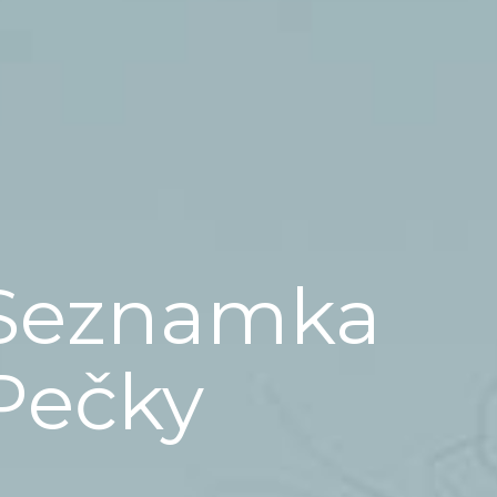
Seznamka
Pečky