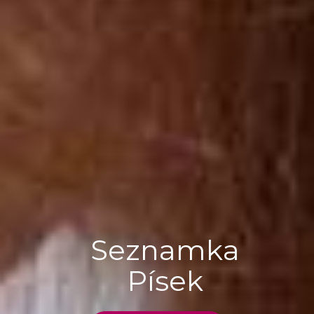
Seznamka
Písek