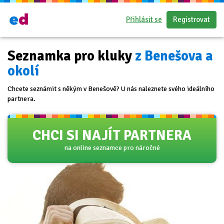
Přihlásit se
Registrovat
Seznamka pro kluky
z Benešova a
okolí
Chcete seznámit s někým v Benešově? U nás naleznete svého ideálního
partnera.
CHCI SI NAJÍT PARTNERA
na online seznamce pro náročné