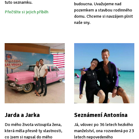
tuto seznamku.
budoucna. Uvažujeme nad
pozemkem a stavbou rodinného
Přečtěte si jejich příběh
domu. Chceme si navzájem plnit
naše sny.
Jarda a Jarka
Seznámení Antonína
Do mého života vstoupila žena,
Já, vdovec po 36 letech hezkého
která měla přesně ty vlastnosti,
manželství, ona rozvedená po 23
co jsem si napsal do mého
letech nepovedeného