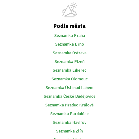
Podle města
Seznamka Praha
Seznamka Brno
Seznamka Ostrava
Seznamka Plzeň
Seznamka Liberec
Seznamka Olomouc
Seznamka Ústí nad Labem
Seznamka České Budějovice
Seznamka Hradec Králové
Seznamka Pardubice
Seznamka Havířov
Seznamka Zlín