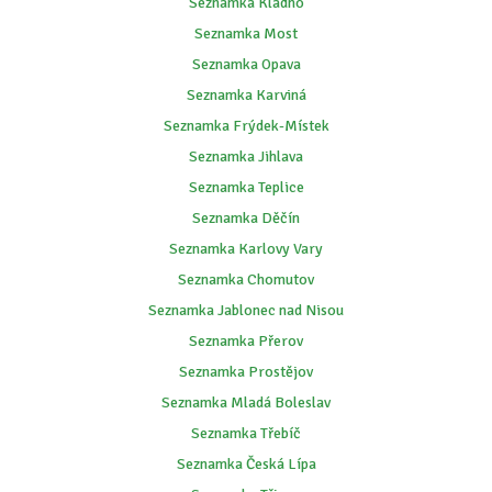
Seznamka Kladno
Seznamka Most
Seznamka Opava
Seznamka Karviná
Seznamka Frýdek-Místek
Seznamka Jihlava
Seznamka Teplice
Seznamka Děčín
Seznamka Karlovy Vary
Seznamka Chomutov
Seznamka Jablonec nad Nisou
Seznamka Přerov
Seznamka Prostějov
Seznamka Mladá Boleslav
Seznamka Třebíč
Seznamka Česká Lípa