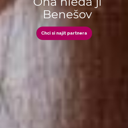
Ona hledá ji
Benešov
Chci si najít partnera