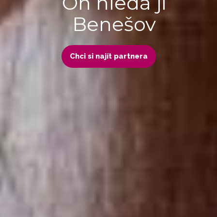
On hledá ji
Benešov
Chci si najít partnera